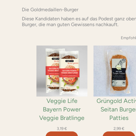
Die Goldmedaillen-Burger
Diese Kandidaten haben es auf das Podest ganz oben
Burger, die man guten Gewissens nachkauft.
Empfohl
Veggie Life
Grüngold Acti
Bayern Power
Seitan Burge
Veggie Bratlinge
Patties
3,19
€
2,99
€