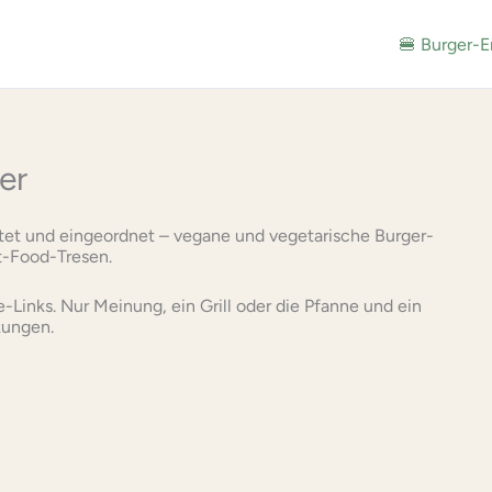
🍔 Burger-E
er
rtet und eingeordnet – vegane und vegetarische Burger-
t-Food-Tresen.
e-Links. Nur Meinung, ein Grill oder die Pfanne und ein
kungen.