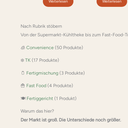
Weiterlesen
Weiterlesen
Nach Rubrik stöbern
Von der Supermarkt-Kühltheke bis zum Fast-Food-Tres
🧊
Convenience
(50 Produkte)
❄️
TK
(17 Produkte)
🫙
Fertigmischung
(3 Produkte)
🍟
Fast Food
(4 Produkte)
🍽️
Fertiggericht
(1 Produkt)
Warum das hier?
Der Markt ist groß. Die Unterschiede noch größer.