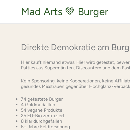
Zum
Inhalt
Mad Arts 💚 Burger
springen
Direkte Demokratie am Burg
Hier kauft niemand etwas. Hier wird getestet, bewe
Patties aus Supermärkten, Discountern und dem Fas
Kein Sponsoring, keine Kooperationen, keine Affiliat
gesundes Misstrauen gegenüber Hochglanz-Verpac
74 getestete Burger
4 Goldmedaillen
54 vegane Produkte
25 EU-Bio zertifiziert
8 klar durchgefallen
6+ Jahre Feldforschung