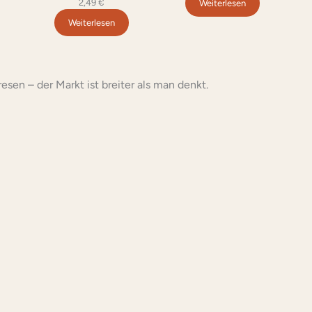
2,49
€
Weiterlesen
Weiterlesen
en – der Markt ist breiter als man denkt.