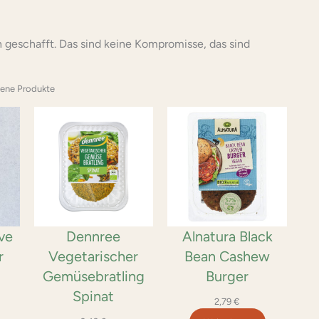
 geschafft. Das sind keine Kompromisse, das sind
ene Produkte
ve
Dennree
Alnatura Black
r
Vegetarischer
Bean Cashew
Gemüsebratling
Burger
Spinat
2,79
€