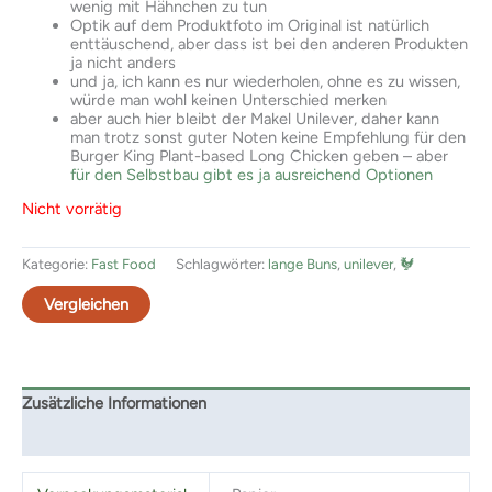
wenig mit Hähnchen zu tun
Optik auf dem Produktfoto im Original ist natürlich
enttäuschend, aber dass ist bei den anderen Produkten
ja nicht anders
und ja, ich kann es nur wiederholen, ohne es zu wissen,
würde man wohl keinen Unterschied merken
aber auch hier bleibt der Makel Unilever, daher kann
man trotz sonst guter Noten keine Empfehlung für den
Burger King Plant-based Long Chicken geben – aber
für den Selbstbau gibt es ja ausreichend Optionen
Nicht vorrätig
Kategorie:
Fast Food
Schlagwörter:
lange Buns
,
unilever
,
🐓
Vergleichen
Zusätzliche Informationen
Rezensionen (0)