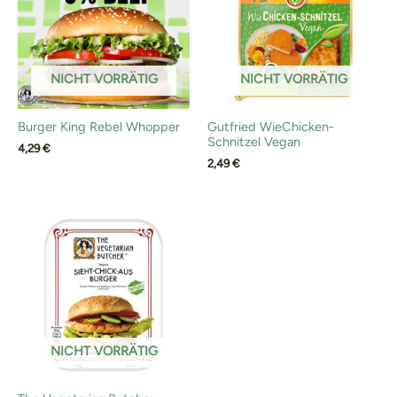
NICHT VORRÄTIG
NICHT VORRÄTIG
Burger King Rebel Whopper
Gutfried WieChicken-
Schnitzel Vegan
4,29
€
2,49
€
NICHT VORRÄTIG