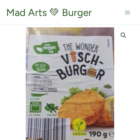
Zum
Inhalt
Mad Arts 💚 Burger
springen