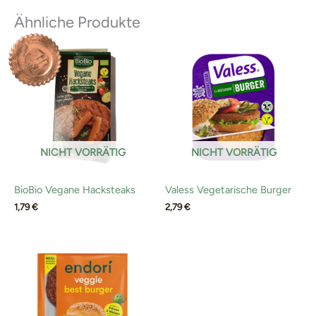
Ähnliche Produkte
NICHT VORRÄTIG
NICHT VORRÄTIG
BioBio Vegane Hacksteaks
Valess Vegetarische Burger
1,79
€
2,79
€