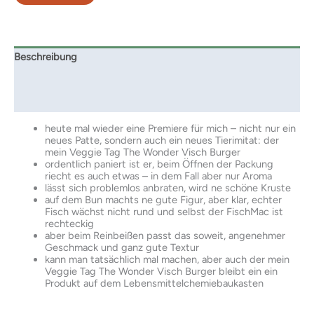
Beschreibung
Zusätzliche Informationen
Rezensionen (0)
heute mal wieder eine Premiere für mich – nicht nur ein
neues Patte, sondern auch ein neues Tierimitat: der
mein Veggie Tag The Wonder Visch Burger
ordentlich paniert ist er, beim Öffnen der Packung
riecht es auch etwas – in dem Fall aber nur Aroma
lässt sich problemlos anbraten, wird ne schöne Kruste
auf dem Bun machts ne gute Figur, aber klar, echter
Fisch wächst nicht rund und selbst der FischMac ist
rechteckig
aber beim Reinbeißen passt das soweit, angenehmer
Geschmack und ganz gute Textur
kann man tatsächlich mal machen, aber auch der mein
Veggie Tag The Wonder Visch Burger bleibt ein ein
Produkt auf dem Lebensmittelchemiebaukasten