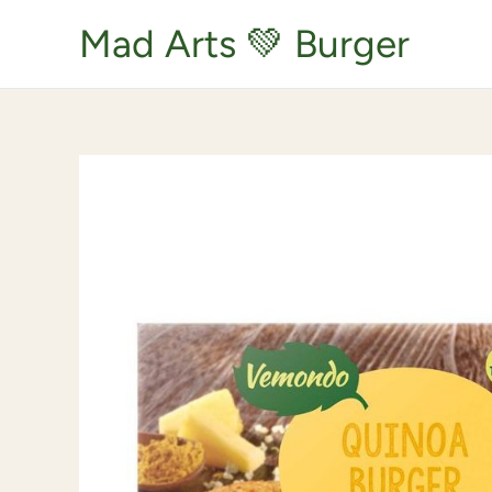
Zum
Inhalt
Mad Arts 💚 Burger
springen