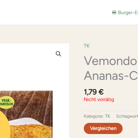
🍔 Burger-E
TK
Vemondo 
Ananas-C
1,79
€
Nicht vorrätig
Kategorie:
TK
Schlagwor
Vergleichen