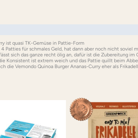
ionen (0)
y ist quasi TK-Gemüse in Pattie-Form
 4 Patties für schmales Geld, hat dann aber noch nicht soviel m
ässt sich das ganze recht ölig an, dafür ist die Zubereitung im
die Konsistent ist extrem weich und das Pattie quillt beim Abb
ch die Vemondo Quinoa Burger Ananas-Curry eher als Frikadell