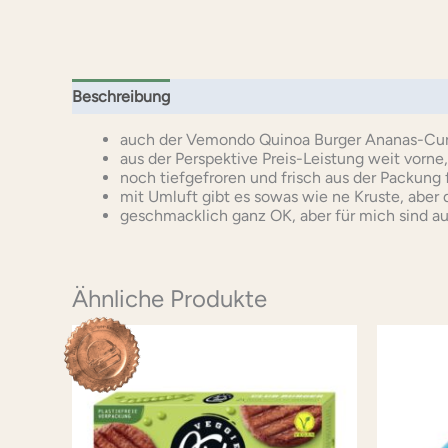
Beschreibung
Zusätzliche Informationen
Rezens
auch der Vemondo Quinoa Burger Ananas-Curr
aus der Perspektive Preis-Leistung weit vorne,
noch tiefgefroren und frisch aus der Packung f
mit Umluft gibt es sowas wie ne Kruste, aber 
geschmacklich ganz OK, aber für mich sind au
Ähnliche Produkte