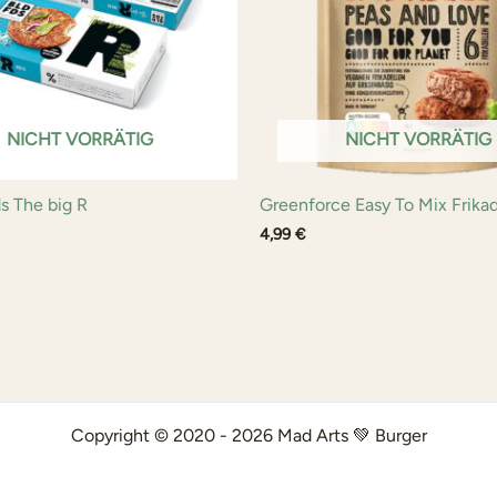
NICHT VORRÄTIG
NICHT VORRÄTIG
s The big R
Greenforce Easy To Mix Frikad
4,99
€
Copyright © 2020 - 2026 Mad Arts 💚 Burger