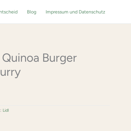
ntscheid
Blog
Impressum und Datenschutz
Quinoa Burger
urry
t:
Lidl