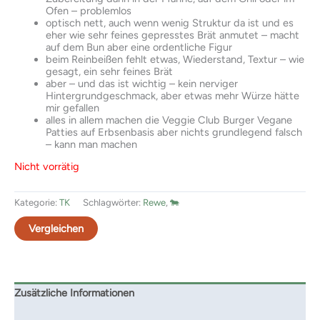
Ofen – problemlos
optisch nett, auch wenn wenig Struktur da ist und es
eher wie sehr feines gepresstes Brät anmutet – macht
auf dem Bun aber eine ordentliche Figur
beim Reinbeißen fehlt etwas, Wiederstand, Textur – wie
gesagt, ein sehr feines Brät
aber – und das ist wichtig – kein nerviger
Hintergrundgeschmack, aber etwas mehr Würze hätte
mir gefallen
alles in allem machen die Veggie Club Burger Vegane
Patties auf Erbsenbasis aber nichts grundlegend falsch
– kann man machen
Nicht vorrätig
Kategorie:
TK
Schlagwörter:
Rewe
,
🐄
Vergleichen
Zusätzliche Informationen
Rezensionen (0)