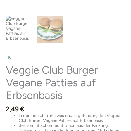
TK
Veggie Club Burger
Vegane Patties auf
Erbsenbasis
2,49
€
in der Tiefkühltruhe was neues gefunden, den Veggie
Club Burger Vegane Patties auf Erbsenbasis
der kommt schon recht braun aus der Packung,
Zubereitung dann in der Pfanne, auf dem Grill oder im