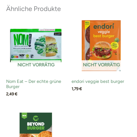
Ähnliche Produkte
NICHT VORRÄTIG
NICHT VORRÄTIG
Nom Eat – Der echte grüne
endori veggie best burger
Burger
1,79
€
2,49
€