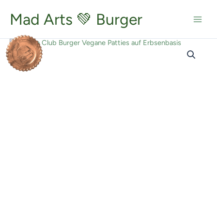
Zum
Inhalt
Mad Arts 💚 Burger
springen