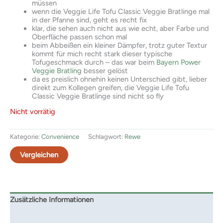
müssen
wenn die Veggie Life Tofu Classic Veggie Bratlinge mal
in der Pfanne sind, geht es recht fix
klar, die sehen auch nicht aus wie echt, aber Farbe und
Oberfläche passen schon mal
beim Abbeißen ein kleiner Dämpfer, trotz guter Textur
kommt für mich recht stark dieser typische
Tofugeschmack durch – das war beim
Bayern Power
Veggie Bratling
besser gelöst
da es preislich ohnehin keinen Unterschied gibt, lieber
direkt zum Kollegen greifen, die Veggie Life Tofu
Classic Veggie Bratlinge sind nicht so fly
Nicht vorrätig
Kategorie:
Convenience
Schlagwort:
Rewe
Vergleichen
Zusätzliche Informationen
Rezensionen (0)