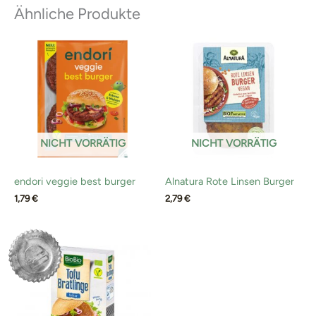
Ähnliche Produkte
NICHT VORRÄTIG
NICHT VORRÄTIG
endori veggie best burger
Alnatura Rote Linsen Burger
1,79
€
2,79
€