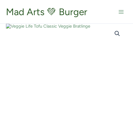
Zum
Inhalt
Mad Arts 💚 Burger
springen