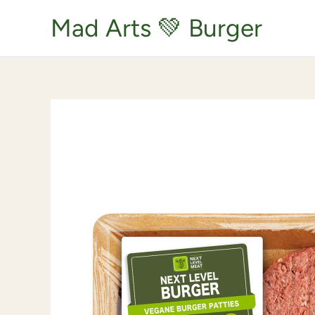
Zum
Inhalt
Mad Arts 💚 Burger
springen