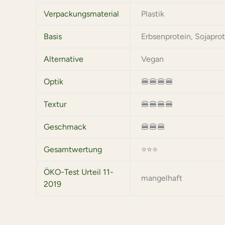
Verpackungsmaterial
Plastik
Basis
Erbsenprotein, Sojapro
Alternative
Vegan
Optik
🍔🍔🍔🍔
Textur
🍔🍔🍔🍔
Geschmack
🍔🍔🍔
Gesamtwertung
⭐⭐⭐
ÖKO-Test Urteil 11-
mangelhaft
2019