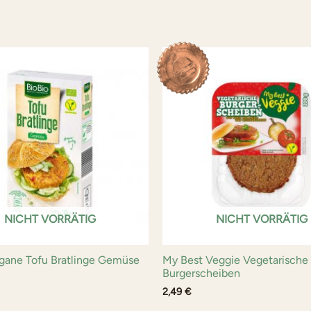
NICHT VORRÄTIG
NICHT VORRÄTIG
gane Tofu Bratlinge Gemüse
My Best Veggie Vegetarische
Burgerscheiben
2,49
€