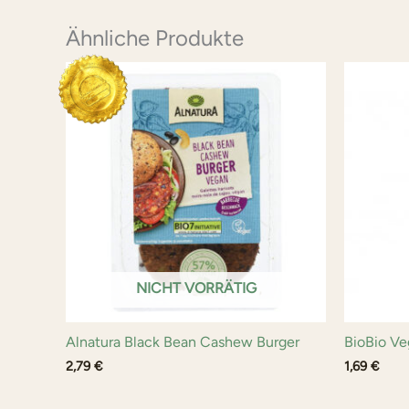
Ähnliche Produkte
NICHT VORRÄTIG
Alnatura Black Bean Cashew Burger
BioBio Ve
2,79
€
1,69
€