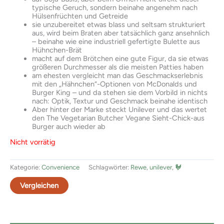
typische Geruch, sondern beinahe angenehm nach
Hülsenfrüchten und Getreide
sie unzubereitet etwas blass und seltsam strukturiert
aus, wird beim Braten aber tatsächlich ganz ansehnlich
– beinahe wie eine industriell gefertigte Bulette aus
Hühnchen-Brät
macht auf dem Brötchen eine gute Figur, da sie etwas
größeren Durchmesser als die meisten Patties haben
am ehesten vergleicht man das Geschmackserlebnis
mit den „Hähnchen“-Optionen von McDonalds und
Burger King – und da stehen sie dem Vorbild in nichts
nach: Optik, Textur und Geschmack beinahe identisch
Aber hinter der Marke steckt Unilever und das wertet
den The Vegetarian Butcher Vegane Sieht-Chick-aus
Burger auch wieder ab
Nicht vorrätig
Kategorie:
Convenience
Schlagwörter:
Rewe
,
unilever
,
🐓
Vergleichen