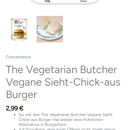
Convenience
The Vegetarian Butcher
Vegane Sieht-Chick-aus
Burger
2,99
€
So, mit den The Vegetarian Butcher Vegane Sieht-
Chick-aus Burger mal wieder eine Hühnchen-
Alternative in Burgerform
auf Soja-Basis, aber beim Öffnen nicht direkt dieser