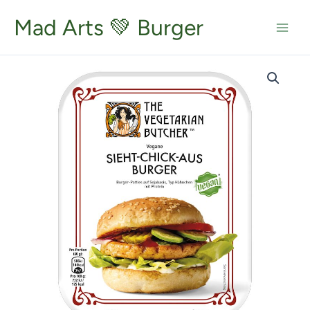
Zum
Inhalt
Mad Arts 💚 Burger
springen