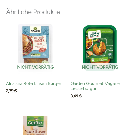
Ähnliche Produkte
NICHT VORRÄTIG
NICHT VORRÄTIG
Alnatura Rote Linsen Burger
Garden Gourmet Vegane
Linsenburger
2,79
€
3,49
€