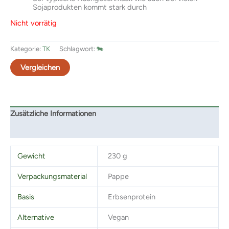
Sojaprodukten kommt stark durch
Nicht vorrätig
Kategorie:
TK
Schlagwort:
🐄
Vergleichen
Zusätzliche Informationen
Rezensionen (0)
Gewicht
230 g
Verpackungsmaterial
Pappe
Basis
Erbsenprotein
Alternative
Vegan