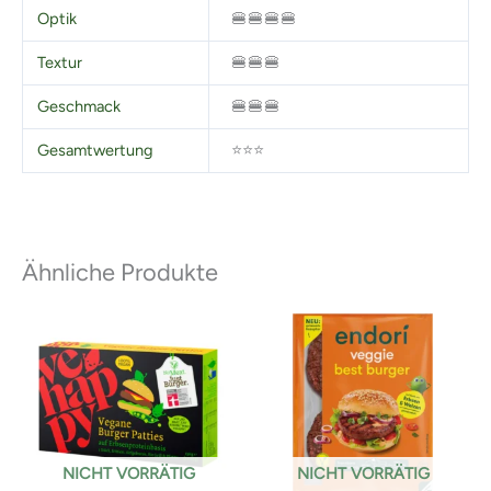
Optik
🍔🍔🍔🍔
Textur
🍔🍔🍔
Geschmack
🍔🍔🍔
Gesamtwertung
⭐⭐⭐
Ähnliche Produkte
NICHT VORRÄTIG
NICHT VORRÄTIG