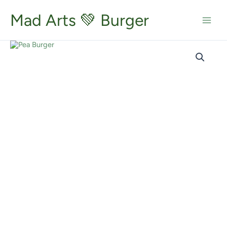
Zum
Inhalt
Mad Arts 💚 Burger
springen