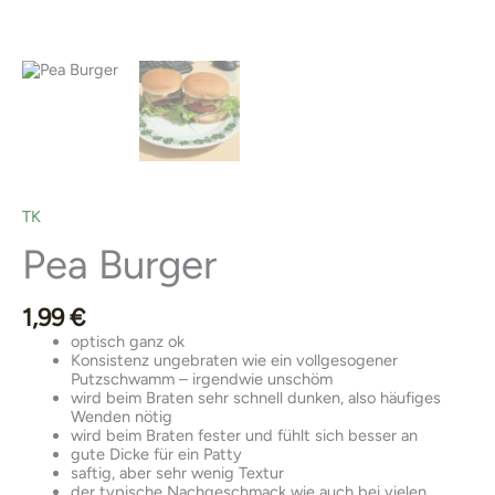
TK
Pea Burger
1,99
€
optisch ganz ok
Konsistenz ungebraten wie ein vollgesogener
Putzschwamm – irgendwie unschöm
wird beim Braten sehr schnell dunken, also häufiges
Wenden nötig
wird beim Braten fester und fühlt sich besser an
gute Dicke für ein Patty
saftig, aber sehr wenig Textur
der typische Nachgeschmack wie auch bei vielen